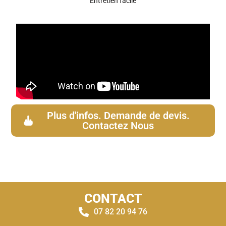
Entretien facile
Plus d'infos. Demande de devis.
Contactez Nous
CONTACT
07 82 20 94 76