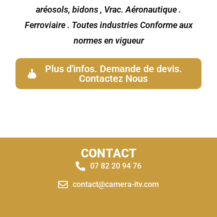
aréosols, bidons , Vrac. Aéronautique .
Ferroviaire . Toutes industries Conforme aux
normes en vigueur
Plus d'infos. Demande de devis.
Contactez Nous
CONTACT
07 82 20 94 76
contact@camera-itv.com