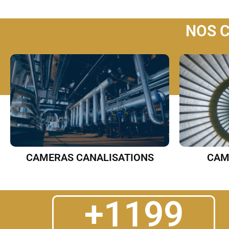
NOS C
CAMERAS CANALISATIONS
CAM
+
1200