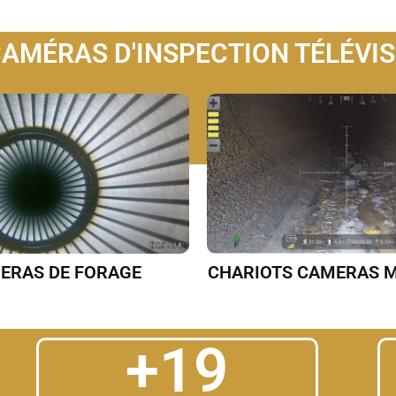
AMÉRAS D'INSPECTION TÉLÉVI
ERAS DE FORAGE
CHARIOTS CAMERAS 
+
20