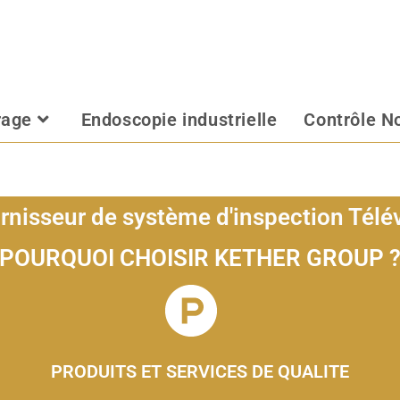
rage
Endoscopie industrielle
Contrôle No
sseur de système d'inspection Télév
POURQUOI CHOISIR KETHER GROUP 
POURQUOI CHOISIR KETHER GROUP ?
PRODUITS ET SERVICES DE QUALITE