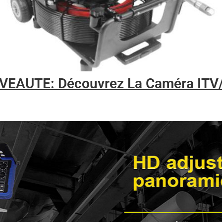
VEAUTE: Découvrez La Caméra ITV