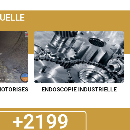
SUELLE
MOTORISES
ENDOSCOPIE INDUSTRIELLE
+
2200