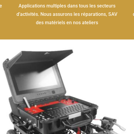
e
Applications multiples dans tous les secteurs
d’activités. Nous assurons les réparations, SAV
des matériels en nos ateliers