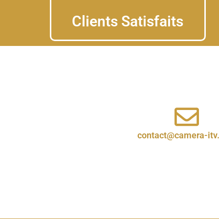
Clients Satisfaits
contact@camera-itv