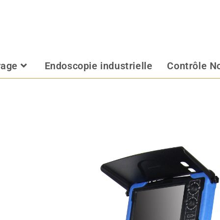
rage
Endoscopie industrielle
Contrôle No